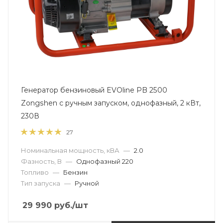
Генератор бензиновый EVOline PB 2500
Zongshen с ручным запуском, однофазный, 2 кВт,
230В
27
Номинальная мощность, кВА
—
2.0
Фазность, В
—
Однофазный 220
Топливо
—
Бензин
Тип запуска
—
Ручной
29 990
руб.
/шт