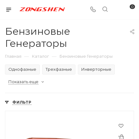
0
Бензиновые
Генераторы
—
—
Главная
Каталог
Бензиновые Генераторы
Однофазные
Трехфазные
Инверторные
Показать еще
ФИЛЬТР