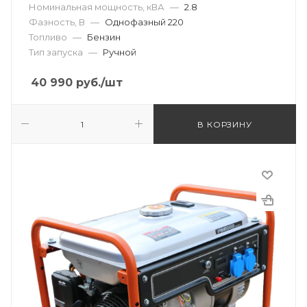
Номинальная мощность, кВА
—
2.8
Фазность, В
—
Однофазный 220
Топливо
—
Бензин
Тип запуска
—
Ручной
40 990
руб.
/шт
В КОРЗИНУ