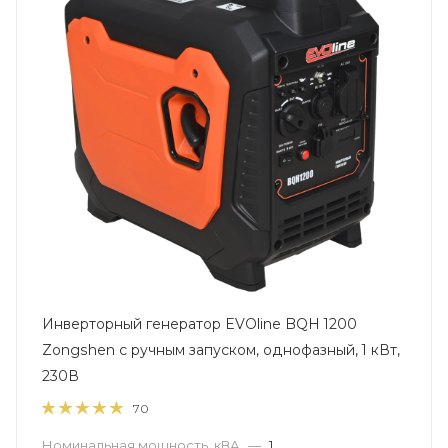
Инверторный генератор EVOline BQH 1200
Zongshen с ручным запуском, однофазный, 1 кВт,
230В
70
Номинальная мощность, кВА
—
1