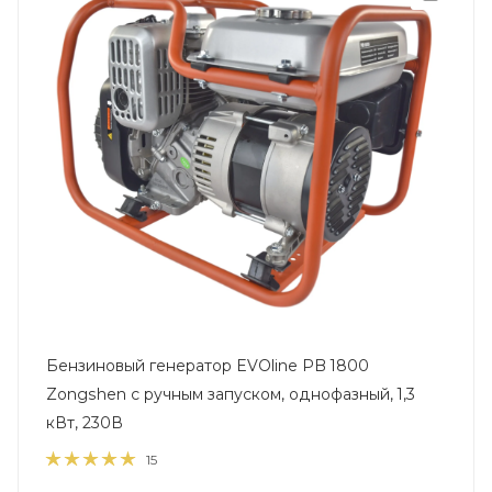
Бензиновый генератор EVOline PB 1800
Zongshen с ручным запуском, однофазный, 1,3
кВт, 230В
15