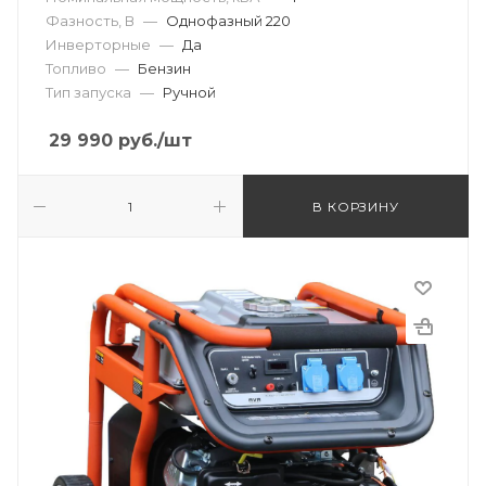
Фазность, В
—
Однофазный 220
Инверторные
—
Да
Топливо
—
Бензин
Тип запуска
—
Ручной
29 990
руб.
/шт
В КОРЗИНУ