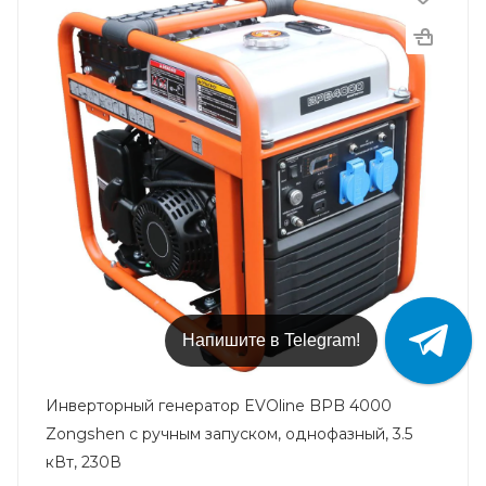
Напишите в Telegram!
Инверторный генератор EVOline BPB 4000
Zongshen с ручным запуском, однофазный, 3.5
кВт, 230В