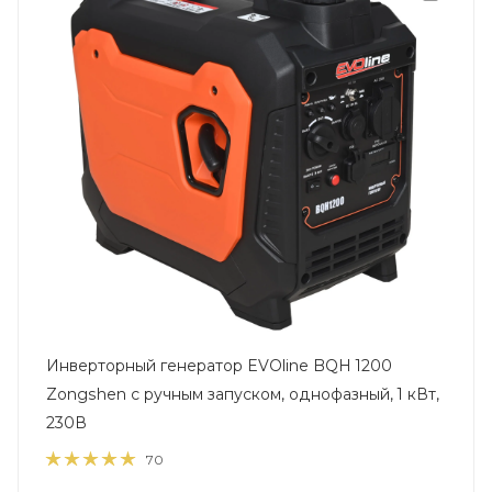
Инверторный генератор EVOline BQH 1200
Zongshen с ручным запуском, однофазный, 1 кВт,
230В
70