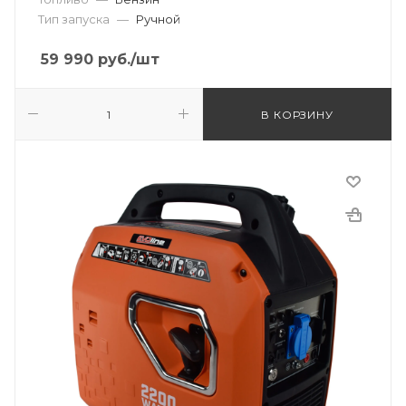
Тип запуска
—
Ручной
59 990
руб.
/шт
В КОРЗИНУ