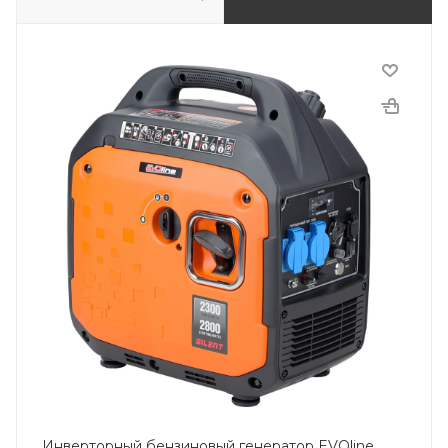
Инверторный бензиновый генератор EVOline