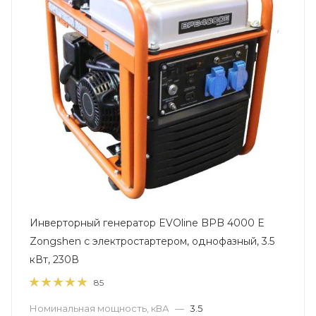
Инверторный генератор EVOline BPB 4000 E
Zongshen с электростартером, однофазный, 3.5
кВт, 230В
85
Номинальная мощность, кВА
—
3.5