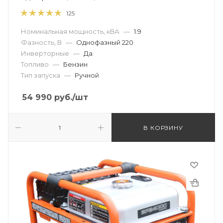
125
Номинальная мощность, кВА
—
1.9
Фазность, В
—
Однофазный 220
Инверторные
—
Да
Топливо
—
Бензин
Тип запуска
—
Ручной
54 990
руб.
/шт
В КОРЗИНУ