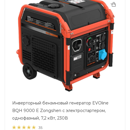
Инверторный бензиновый генератор EVOline
BQH 9000 E Zongshen с электростартером,
однофазный, 7,2 кВт, 230В
35