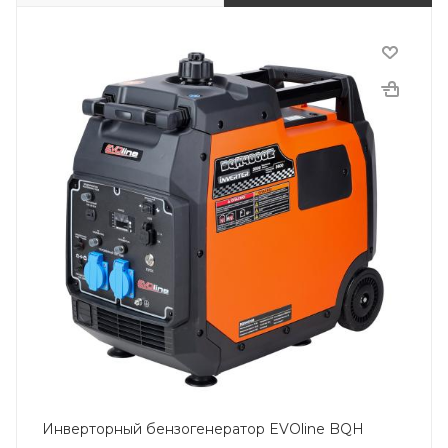
Инверторный бензогенератор EVOline BQH