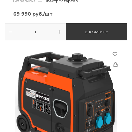
Тип запуска
—
Электростартер
69 990
руб.
/шт
В КОРЗИНУ